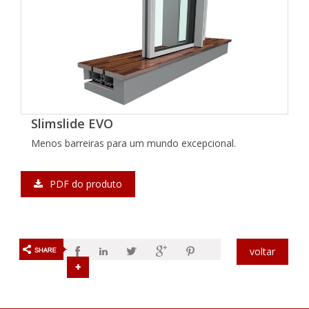
Slimslide EVO
Menos barreiras para um mundo excepcional.
PDF do produto
voltar